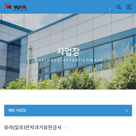
사업장
Business establishment
해외 사업장
유라(일조)전자과기유한공사