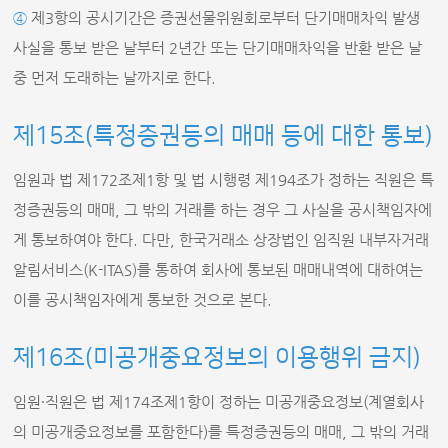
④
제3항의 공시기간은 증권선물위원회로부터 단기매매차익 발생
사실을 통보 받은 날부터 2년간 또는 단기매매차익을 반환 받은 날
중 먼저 도래하는 날까지로 한다.
제15조(특정증권등의 매매 등에 대한 통보)
임원과 법 제172조제1항 및 법 시행령 제194조가 정하는 직원은 특
정증권등의 매매, 그 밖의 거래를 하는 경우 그 사실을 공시책임자에
게 통보하여야 한다. 다만, 한국거래소 상장법인 임직원 내부자거래
알림서비스(K-ITAS)를 통하여 회사에 통보된 매매내역에 대하여는
이를 공시책임자에게 통보한 것으로 본다.
제16조(미공개중요정보의 이용행위 금지)
임원∙직원은 법 제174조제1항이 정하는 미공개중요정보(계열회사
의 미공개중요정보를 포함한다)를 특정증권등의 매매, 그 밖의 거래