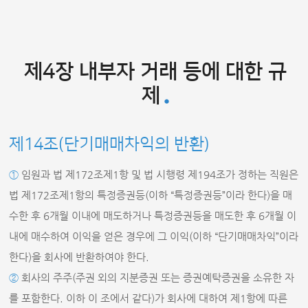
제4장 내부자 거래 등에 대한 규
제
제14조(단기매매차익의 반환)
①
임원과 법 제172조제1항 및 법 시행령 제194조가 정하는 직원은
법 제172조제1항의 특정증권등(이하 “특정증권등”이라 한다)을 매
수한 후 6개월 이내에 매도하거나 특정증권등을 매도한 후 6개월 이
내에 매수하여 이익을 얻은 경우에 그 이익(이하 “단기매매차익”이라
한다)을 회사에 반환하여야 한다.
②
회사의 주주(주권 외의 지분증권 또는 증권예탁증권을 소유한 자
를 포함한다. 이하 이 조에서 같다)가 회사에 대하여 제1항에 따른