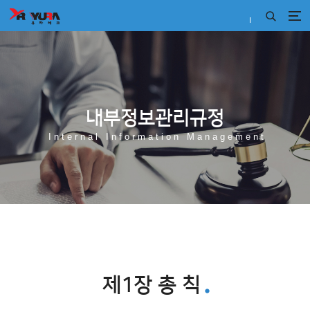
내부정보관리규정
Internal Information Management
제1장 총 칙