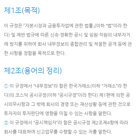
제1조(목적)
이 규정은 「자본시장과 금융투자업에 관한 법률」(이하 “법”이라 한
다) 및 제반 법규에 따른 신속∙정확한 공시 및 임원∙직원의 내부자거
래 방지를 위하여 회사 내부정보의 종합관리 및 적절한 공개 등에 관
한 사항을 정함을 목적으로 한다.
제2조(용어의 정리)
①
이 규정에서 “내부정보”라 함은 한국거래소(이하 “거래소”라 한
다)의 코스닥 공시규정(이하 “공시규정”이라 한다) 제1편에 의한 공
시의무사항과 그 밖에 회사의 경영 또는 재산상황 등에 관한 것으로
투자자의 투자판단에 영향을 미칠 수 있는 사항을 말한다.
②
이 규정에서 “공시책임자”라 함은 공시규정 제2조제4항에 따라
회사를 대표하여 신고업무를 수행할 수 있는 자를 말한다.