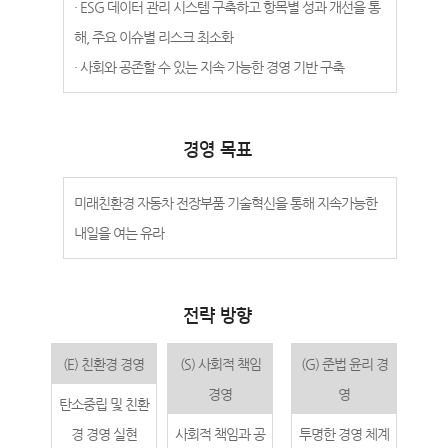
· ESG 데이터 관리 시스템 구축하고 항목별 성과 개선을 통
해, 주요 이슈별 리스크 최소화
· 사회와 공존할 수 있는 지속 가능한 경영 기반 구축
경영 목표
미래친환경 자동차 전장부품 기술혁신을 통해 지속가능한
내일을 여는 유라
전략 방향
(E) 친환경 경영
(S) 사회적 책임
(G) 준법 윤리 경
경영
영
탄소중립 및 친환
경 경영 실현
사회적 책임과 공
투명한 경영 체계