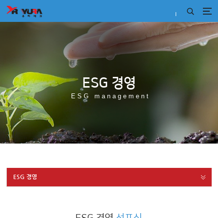
ESG 경영
ESG management
ESG 경영