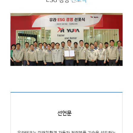
ESG 경영
선포식
선언문
유라테크는 미래친환경 자동차 전장부품 기술을 선도하는