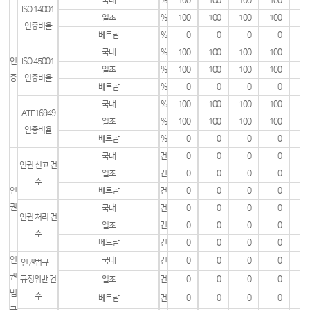
국내
%
100
100
100
100
ISO 14001
일조
%
100
100
100
100
인증비율
베트남
%
0
0
0
0
국내
%
100
100
100
100
인
ISO 45001
일조
%
100
100
100
100
증
인증비율
베트남
%
0
0
0
0
국내
%
100
100
100
100
IATF16949
일조
%
100
100
100
100
인증비율
베트남
%
0
0
0
0
국내
건
0
0
0
0
인권 신고 건
일조
건
0
0
0
0
수
인
베트남
건
0
0
0
0
권
국내
건
0
0
0
0
인권 처리 건
일조
건
0
0
0
0
수
베트남
건
0
0
0
0
인
국내
건
0
0
0
0
인권법규ㆍ
권
규정위반 건
일조
건
0
0
0
0
법
수
베트남
건
0
0
0
0
규