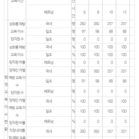
교육시간
간
시
베트남
6
8
10
12
간
국내
명
260
260
257
257
성희롱 예방
교육 이수
일조
명
97
98
88
88
임직원 수
일조
명
0
0
0
0
국내
%
100
100
100
100
성희롱 예방
교육 이수
일조
%
100
100
100
100
임직원 비율
베트남
%
0
0
0
0
장애인 차별
국내
명
260
260
257
257
법
예방 교육 이
일조
명
97
98
88
88
정
수
베트남
명
0
0
0
0
교
임직원 수
육
장애인 차별
국내
%
100
100
100
100
이
예방 교육 이
일조
%
100
100
100
100
수
수
베트남
%
0
0
0
0
현
임직원 비율
황
직장내괴롭
국내
명
260
260
257
257
힘 예방 교육