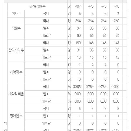
총 임직원 수
명
407
423
423
410
이사수
국내
명
6
6
6
7
국내
명
254
254
254
250
직원수
일조
명
97
98
98
88
베트남
명
50
65
65
65
국내
명
150
145
145
142
관리자의 수
일조
명
31
33
33
36
베트남
명
13
15
15
13
국내
명
1
2
2
0
계약직 수
일조
명
0
0
0
0
베트남
명
0
0
0
0
국내
%
0.385
0.769
0.769
0.000
계약직 비율
일조
%
0.00
0.00
0.00
0.00
베트남
%
0.00
0.00
0.00
0.00
국내
명
6
8
8
8
장애인 수
일조
명
1
1
1
1
베트남
명
0
0
0
0
임
직
국내
%
2.308
3.077
3.077
3.113