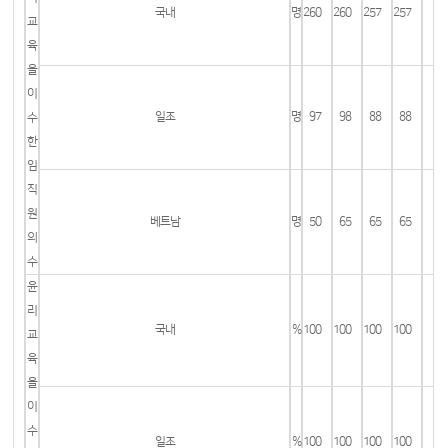
국내
명
260
260
257
257
교
육
을
이
일조
명
97
98
88
88
수
한
임
직
원
베트남
명
50
65
65
65
의
수
윤
리
국내
%
100
100
100
100
교
육
을
이
수
일조
%
100
100
100
100